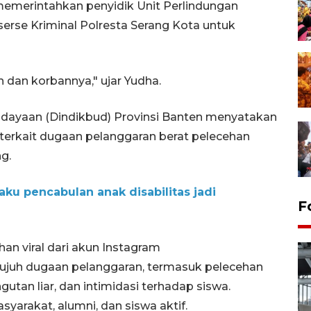
emerintahkan penyidik Unit Perlindungan
rse Kriminal Polresta Serang Kota untuk
h dan korbannya," ujar Yudha.
dayaan (Dindikbud) Provinsi Banten menyatakan
terkait dugaan pelanggaran berat pelecehan
ng.
aku pencabulan anak disabilitas jadi
F
 viral dari akun Instagram
juh dugaan pelanggaran, termasuk pelecehan
gutan liar, dan intimidasi terhadap siswa.
yarakat, alumni, dan siswa aktif.