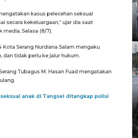
engatakan kasus pelecehan seksual
sai secara kekeluargaan,” ujar dia saat
edia, Selasa (8/7).
4 Kota Serang Nurdiana Salam mengaku
dan tidak perlu ke jalur hukum.
 Serang Tubagus M. Hasan Fuad mengatakan
ulang.
eksual anak di Tangsel ditangkap polisi