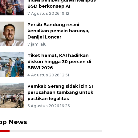
mulai pembangunan Kampus
BSD berkonsep AI
7 Agustus 2026 19:12
Persib Bandung resmi
kenalkan pemain barunya,
Danijel Loncar
7 jam lalu
Tiket hemat, KAI hadirkan
diskon hingga 30 persen di
BBWI 2026
4 Agustus 2026 12:51
Pemkab Serang sidak izin 51
perusahaan tambang untuk
pastikan legalitas
6 Agustus 2026 16:26
op News