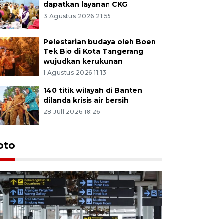
dapatkan layanan CKG
3 Agustus 2026 21:55
Pelestarian budaya oleh Boen
Tek Bio di Kota Tangerang
wujudkan kerukunan
1 Agustus 2026 11:13
140 titik wilayah di Banten
dilanda krisis air bersih
28 Juli 2026 18:26
oto