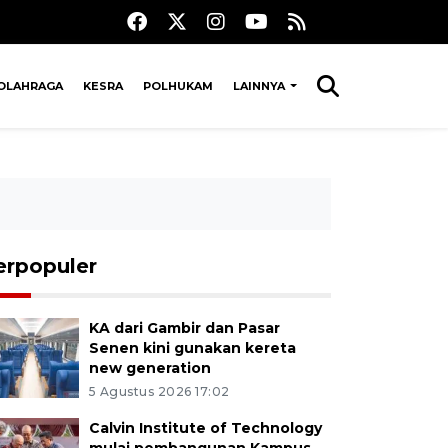
OLAHRAGA
KESRA
POLHUKAM
LAINNYA
erpopuler
KA dari Gambir dan Pasar
Senen kini gunakan kereta
new generation
5 Agustus 2026 17:02
Calvin Institute of Technology