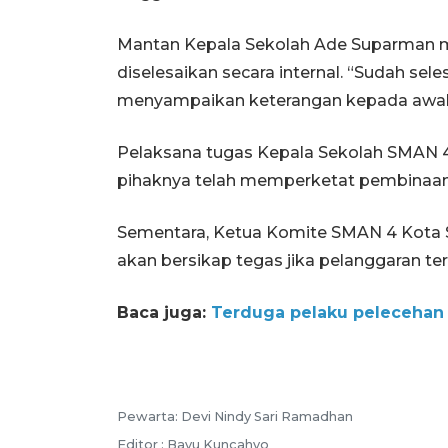
Mantan Kepala Sekolah Ade Suparman m
diselesaikan secara internal. “Sudah sele
menyampaikan keterangan kepada awak m
Pelaksana tugas Kepala Sekolah SMAN 
pihaknya telah memperketat pembinaan, 
Sementara, Ketua Komite SMAN 4 Kota
akan bersikap tegas jika pelanggaran ter
Baca juga:
Terduga pelaku pelecehan s
Pewarta: Devi Nindy Sari Ramadhan
Editor : Bayu Kuncahyo