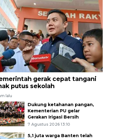
emerintah gerak cepat tangani
nak putus sekolah
jam lalu
Dukung ketahanan pangan,
Kementerian PU gelar
Gerakan Irigasi Bersih
7 Agustus 2026 13:10
5,1 juta warga Banten telah