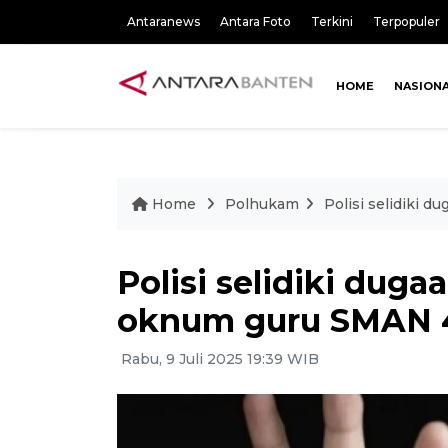
Antaranews
Antara Foto
Terkini
Terpopuler
HOME
NASION
Home
Polhukam
Polisi selidiki 
Polisi selidiki dug
oknum guru SMAN 4
Rabu, 9 Juli 2025 19:39 WIB