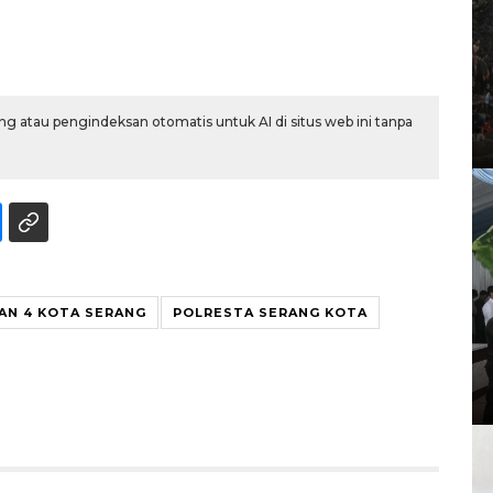
g atau pengindeksan otomatis untuk AI di situs web ini tanpa
AN 4 KOTA SERANG
POLRESTA SERANG KOTA