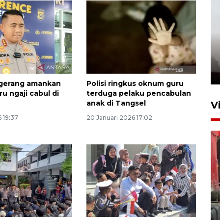
ngerang amankan
Polisi ringkus oknum guru
u ngaji cabul di
terduga pelaku pencabulan
anak di Tangsel
V
6 19:37
20 Januari 2026 17:02