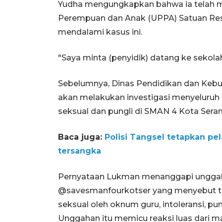
Yudha mengungkapkan bahwa ia telah m
Perempuan dan Anak (UPPA) Satuan Rese
mendalami kasus ini.
"Saya minta (penyidik) datang ke sekola
Sebelumnya, Dinas Pendidikan dan Kebu
akan melakukan investigasi menyeluruh 
seksual dan pungli di SMAN 4 Kota Sera
Baca juga:
Polisi Tangsel tetapkan pel
tersangka
Pernyataan Lukman menanggapi unggahan
@savesmanfourkotser yang menyebut tu
seksual oleh oknum guru, intoleransi, pun
Unggahan itu memicu reaksi luas dari mas