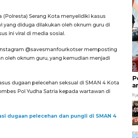
 (Polresta) Serang Kota menyelidiki kasus
i yang diduga dilakukan oleh oknum guru di
 ini viral di media sosial.
n Instagram @savesmanfourkotser memposting
an oleh oknum guru, yang kemudian menjadi
P
kasus dugaan pelecehan seksual di SMAN 4 Kota
a
Kombes Pol Yudha Satria kepada wartawan di
11 
asi dugaan pelecehan dan pungli di SMAN 4