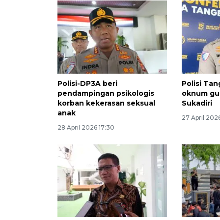
Polisi-DP3A beri
Polisi Ta
pendampingan psikologis
oknum gur
korban kekerasan seksual
Sukadiri
anak
27 April 202
28 April 2026 17:30