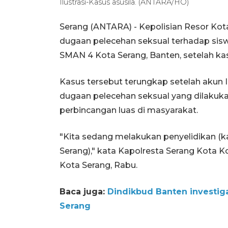
Ilustrasi-Kasus asusila. (ANTARA/HO)
Serang (ANTARA) - Kepolisian Resor Kota
dugaan pelecehan seksual terhadap sisw
SMAN 4 Kota Serang, Banten, setelah kasus
Kasus tersebut terungkap setelah aku
dugaan pelecehan seksual yang dilakuk
perbincangan luas di masyarakat.
"Kita sedang melakukan penyelidikan (
Serang)," kata Kapolresta Serang Kota 
Kota Serang, Rabu.
Baca juga:
Dindikbud Banten investig
Serang