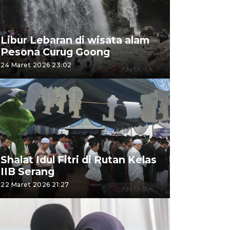
Libur Lebaran di wisata alam
Pesona Curug Goong
24 Maret 2026 23:02
Shalat Idul Fitri di Rutan Kelas
IIB Serang
22 Maret 2026 21:27