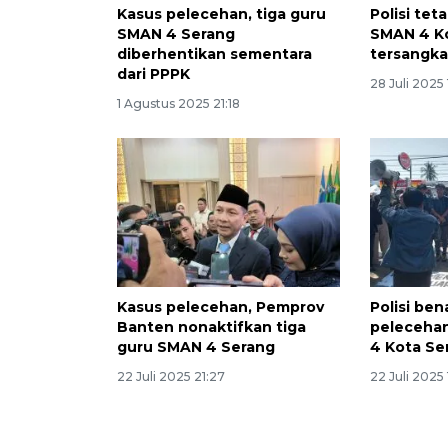
Kasus pelecehan, tiga guru
Polisi te
SMAN 4 Serang
SMAN 4 Ko
diberhentikan sementara
tersangk
dari PPPK
28 Juli 2025
1 Agustus 2025 21:18
Kasus pelecehan, Pemprov
Polisi be
Banten nonaktifkan tiga
pelecehan
guru SMAN 4 Serang
4 Kota Se
22 Juli 2025 21:27
22 Juli 2025