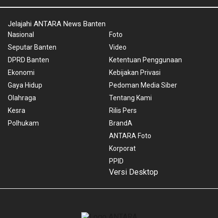
Jelajahi ANTARA News Banten
Nasional
Foto
Seputar Banten
Video
DPRD Banten
Ketentuan Penggunaan
Ekonomi
Kebijakan Privasi
Gaya Hidup
Pedoman Media Siber
Olahraga
Tentang Kami
Kesra
Rilis Pers
Polhukam
BrandA
ANTARA Foto
Korporat
PPID
Versi Desktop