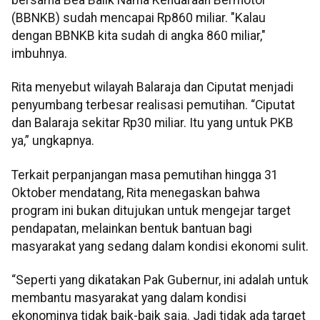
bersama Bea Balik Nama Kendaraan Bermotor
(BBNKB) sudah mencapai Rp860 miliar. "Kalau
dengan BBNKB kita sudah di angka 860 miliar,"
imbuhnya.
Rita menyebut wilayah Balaraja dan Ciputat menjadi
penyumbang terbesar realisasi pemutihan. “Ciputat
dan Balaraja sekitar Rp30 miliar. Itu yang untuk PKB
ya,” ungkapnya.
Terkait perpanjangan masa pemutihan hingga 31
Oktober mendatang, Rita menegaskan bahwa
program ini bukan ditujukan untuk mengejar target
pendapatan, melainkan bentuk bantuan bagi
masyarakat yang sedang dalam kondisi ekonomi sulit.
“Seperti yang dikatakan Pak Gubernur, ini adalah untuk
membantu masyarakat yang dalam kondisi
ekonominya tidak baik-baik saja. Jadi tidak ada target