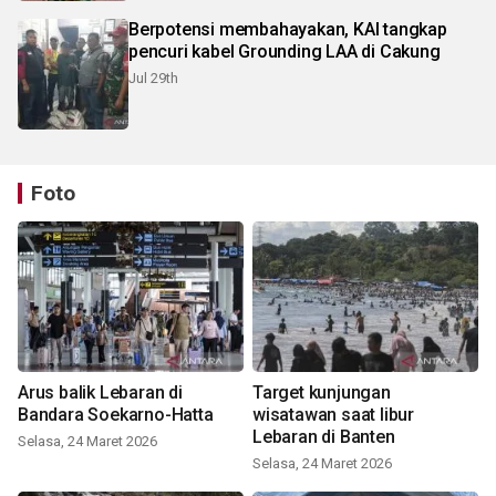
Berpotensi membahayakan, KAI tangkap
pencuri kabel Grounding LAA di Cakung
Jul 29th
Foto
Arus balik Lebaran di
Target kunjungan
Bandara Soekarno-Hatta
wisatawan saat libur
Lebaran di Banten
Selasa, 24 Maret 2026
Selasa, 24 Maret 2026