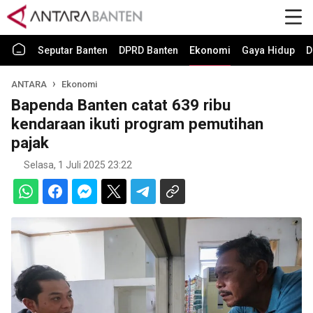
Seputar Banten
DPRD Banten
Ekonomi
Gaya Hidup
D
ANTARA
Ekonomi
Bapenda Banten catat 639 ribu
kendaraan ikuti program pemutihan
pajak
Selasa, 1 Juli 2025 23:22