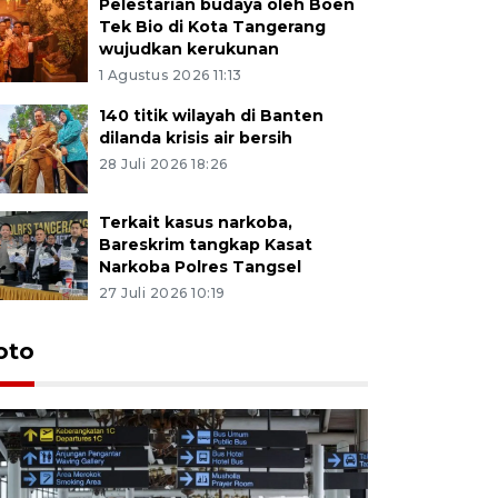
Pelestarian budaya oleh Boen
Tek Bio di Kota Tangerang
wujudkan kerukunan
1 Agustus 2026 11:13
140 titik wilayah di Banten
dilanda krisis air bersih
28 Juli 2026 18:26
Terkait kasus narkoba,
Bareskrim tangkap Kasat
Narkoba Polres Tangsel
27 Juli 2026 10:19
oto