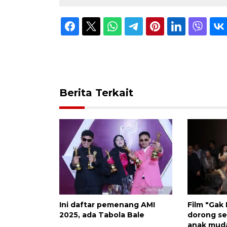
Berita Terkait
Ini daftar pemenang AMI
Film "Gak 
2025, ada Tabola Bale
dorong se
anak mud