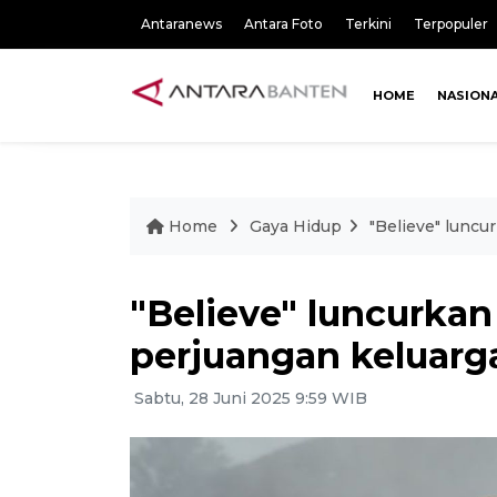
Antaranews
Antara Foto
Terkini
Terpopuler
HOME
NASION
Home
Gaya Hidup
"Believe" luncu
"Believe" luncurkan
perjuangan keluarga
Sabtu, 28 Juni 2025 9:59 WIB