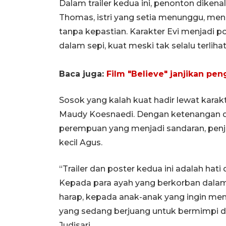
Dalam trailer kedua ini, penonton diken
Thomas, istri yang setia menunggu, me
tanpa kepastian. Karakter Evi menjadi p
dalam sepi, kuat meski tak selalu terlih
Baca juga:
Film "Believe" janjikan pe
Sosok yang kalah kuat hadir lewat karak
Maudy Koesnaedi. Dengan ketenangan 
perempuan yang menjadi sandaran, penjag
kecil Agus.
“Trailer dan poster kedua ini adalah hati 
Kepada para ayah yang berkorban dalam 
harap, kepada anak-anak yang ingin me
yang sedang berjuang untuk bermimpi dan
Judisari.