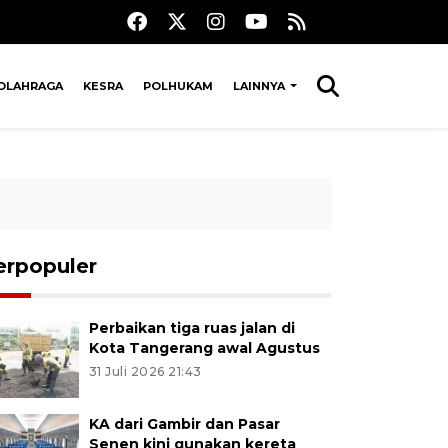
OLAHRAGA
KESRA
POLHUKAM
LAINNYA
erpopuler
Perbaikan tiga ruas jalan di
Kota Tangerang awal Agustus
31 Juli 2026 21:43
KA dari Gambir dan Pasar
Senen kini gunakan kereta