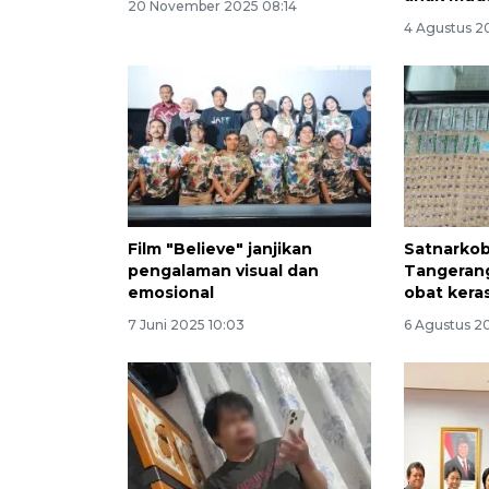
20 November 2025 08:14
4 Agustus 2
Film "Believe" janjikan
Satnarkob
pengalaman visual dan
Tangeran
emosional
obat kera
7 Juni 2025 10:03
6 Agustus 2