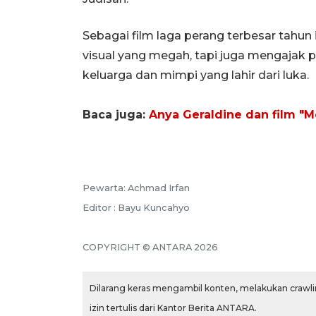
Sebagai film laga perang terbesar tahun 
visual yang megah, tapi juga mengajak
keluarga dan mimpi yang lahir dari luka
Baca juga:
Anya Geraldine dan film 
Pewarta: Achmad Irfan
Editor : Bayu Kuncahyo
COPYRIGHT © ANTARA 2026
Dilarang keras mengambil konten, melakukan crawlin
izin tertulis dari Kantor Berita ANTARA.