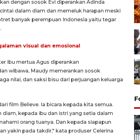
alkan dengan sosok Evi diperankan Adinda
ncintai dalam diam dan memeluk harapan meski
otret banyak perempuan Indonesia yaitu tegar
at.
ngalaman visual dan emosional
ter ibu mertua Agus diperankan
dan wibawa, Maudy memerankan sosok
a nilai, dan saksi bisu dari perjuangan keluarga
F
dari film Believe. Ia bicara kepada kita semua.
diam, kepada ibu dan istri yang setia dalam
mahami orang tuanya. Dan kepada siapapun
 yakin pada takdir," kata produser Celerina