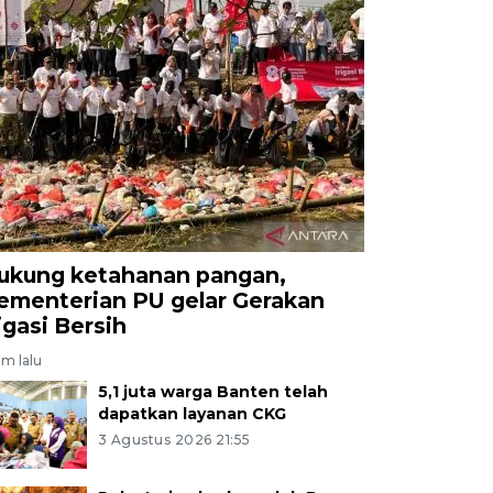
ukung ketahanan pangan,
ementerian PU gelar Gerakan
rigasi Bersih
am lalu
5,1 juta warga Banten telah
dapatkan layanan CKG
3 Agustus 2026 21:55