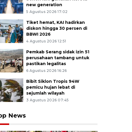
new generation
5 Agustus 2026 17:02
Tiket hemat, KAI hadirkan
diskon hingga 30 persen di
BBWI 2026
4 Agustus 2026 12:51
Pemkab Serang sidak izin 51
perusahaan tambang untuk
pastikan legalitas
6 Agustus 2026 16:26
Bibit Siklon Tropis 94W
pemicu hujan lebat di
sejumlah wilayah
3 Agustus 2026 07:45
op News