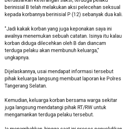
Berdasarkan keterangan saksi, terduga pelaku
berinisial B telah melakukan aksi pelecehan seksual
kepada korbannya berinisial P (12) sebanyak dua kali.
"Jadi kakak korban yang juga keponakan saya ini
awalnya menemukan sebuah catatan. Isinya itu kalau
korban diduga dilecehkan oleh B dan diancam
terduga pelaku akan membunuh keluarga,"
ungkapnya.
Dijelaskannya, usai mendapat informasi tersebut
pihak keluarga langsung membuat laporan ke Polres
Tangerang Selatan.
Kemudian, keluarga korban bersama warga sekitar
juga langsung mendatangi pihak RT/RW untuk
mengamankan terduga pelaku tersebut.
Ia menambahkan, hingga saat ini proses penyelidikan