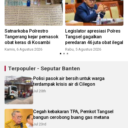
Satnarkoba Polrestro
Legislator apresiasi Polres
Tangerang kejar pemasok
Tangsel gagalkan
obat keras di Kosambi
peredaran 46 juta obat ilegal
Kamis, 6 Agustus 2026
Rabu, 5 Agustus 2026
Terpopuler - Seputar Banten
Polisi pasok air bersih untuk warga
terdampak krisis air di Cilegon
Jul 20th
Cegah kebakaran TPA, Pemkot Tangsel
bangun cerobong buang gas metana
Jul 23rd