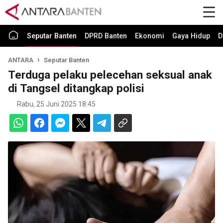
Seputar Banten
DPRD Banten
Ekonomi
Gaya Hidup
D
ANTARA
Seputar Banten
Terduga pelaku pelecehan seksual anak
di Tangsel ditangkap polisi
Rabu, 25 Juni 2025 18:45