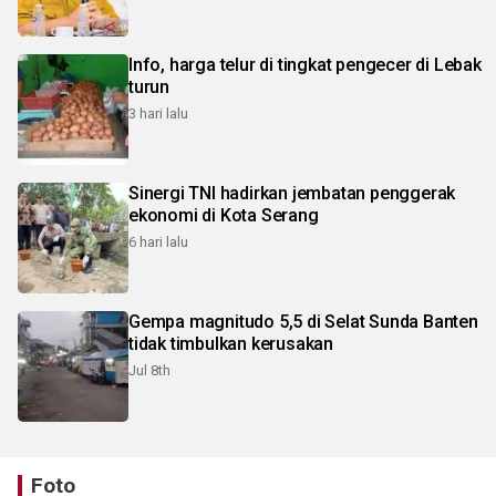
Info, harga telur di tingkat pengecer di Lebak
turun
3 hari lalu
Sinergi TNI hadirkan jembatan penggerak
ekonomi di Kota Serang
6 hari lalu
Gempa magnitudo 5,5 di Selat Sunda Banten
tidak timbulkan kerusakan
Jul 8th
Foto