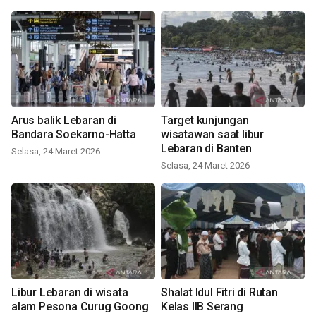
Arus balik Lebaran di
Target kunjungan
Bandara Soekarno-Hatta
wisatawan saat libur
Lebaran di Banten
Selasa, 24 Maret 2026
Selasa, 24 Maret 2026
Libur Lebaran di wisata
Shalat Idul Fitri di Rutan
alam Pesona Curug Goong
Kelas IIB Serang