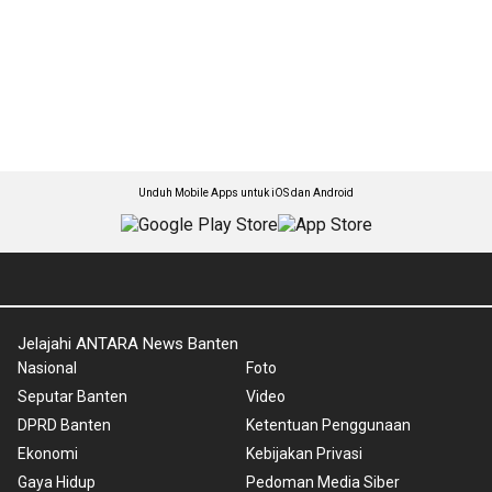
Unduh Mobile Apps untuk iOS dan Android
Jelajahi ANTARA News Banten
Nasional
Foto
Seputar Banten
Video
DPRD Banten
Ketentuan Penggunaan
Ekonomi
Kebijakan Privasi
Gaya Hidup
Pedoman Media Siber