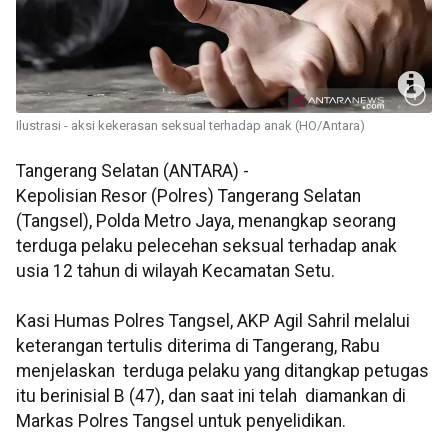
Ilustrasi - aksi kekerasan seksual terhadap anak (HO/Antara)
Tangerang Selatan (ANTARA) -
Kepolisian Resor (Polres) Tangerang Selatan
(Tangsel), Polda Metro Jaya, menangkap seorang
terduga pelaku pelecehan seksual terhadap anak
usia 12 tahun di wilayah Kecamatan Setu.
Kasi Humas Polres Tangsel, AKP Agil Sahril melalui
keterangan tertulis diterima di Tangerang, Rabu
menjelaskan terduga pelaku yang ditangkap petugas
itu berinisial B (47), dan saat ini telah diamankan di
Markas Polres Tangsel untuk penyelidikan.