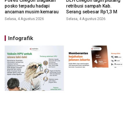
Polres Cilegon siagakan
DLH Cilegon tagih piutang
posko terpadu hadapi
retribusi sampah Kab.
ancaman musim kemarau
Serang sebesar Rp1,3 M
Selasa, 4 Agustus 2026
Selasa, 4 Agustus 2026
Infografik