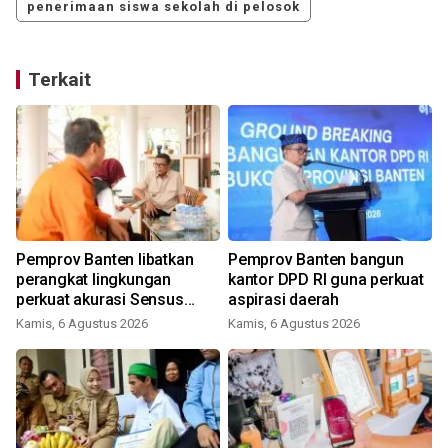
penerimaan siswa sekolah di pelosok
Terkait
Pemprov Banten libatkan
Pemprov Banten bangun
perangkat lingkungan
kantor DPD RI guna perkuat
perkuat akurasi Sensus
aspirasi daerah
Ekonomi
Kamis, 6 Agustus 2026
Kamis, 6 Agustus 2026