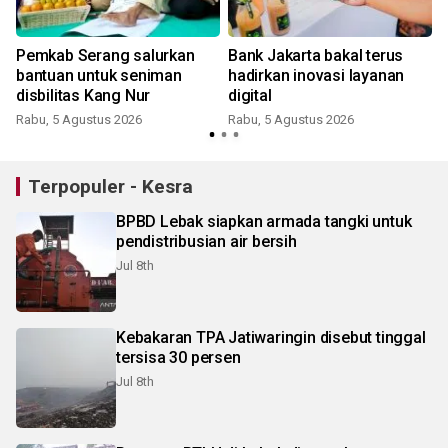
Pemkab Serang salurkan
Bank Jakarta bakal terus
bantuan untuk seniman
hadirkan inovasi layanan
disbilitas Kang Nur
digital
Rabu, 5 Agustus 2026
Rabu, 5 Agustus 2026
Terpopuler - Kesra
BPBD Lebak siapkan armada tangki untuk
pendistribusian air bersih
Jul 8th
Kebakaran TPA Jatiwaringin disebut tinggal
tersisa 30 persen
Jul 8th