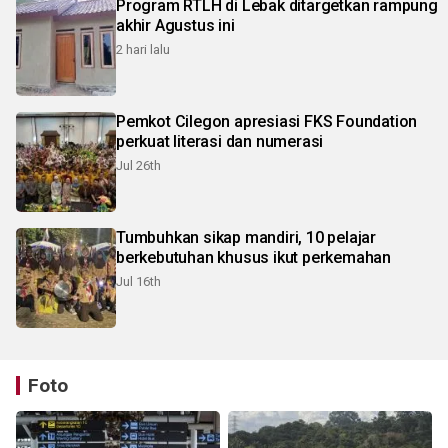
Program RTLH di Lebak ditargetkan rampung
akhir Agustus ini
2 hari lalu
Pemkot Cilegon apresiasi FKS Foundation
perkuat literasi dan numerasi
Jul 26th
Tumbuhkan sikap mandiri, 10 pelajar
berkebutuhan khusus ikut perkemahan
Jul 16th
Foto