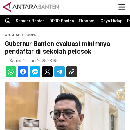
Seputar Banten
DPRD Banten
Ekonomi
Gaya Hidup
D
ANTARA
Kesra
Gubernur Banten evaluasi minimnya
pendaftar di sekolah pelosok
Kamis, 19 Juni 2025 23:35