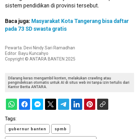
sistem pendidikan di provinsi tersebut.
Baca juga:
Masyarakat Kota Tangerang bisa daftar
pada 73 SD swasta gratis
Pewarta: Devi Nindy Sari Ramadhan
Editor: Bayu Kuncahyo
Copyright © ANTARA BANTEN 2025
Dilarang keras mengambil konten, melakukan crawling atau
pengindeksan otomatis untuk AI di situs web ini tanpa izin tertulis dari
Kantor Berita ANTARA.
Tags:
gubernur banten
spmb