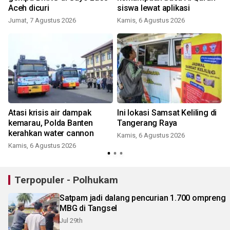
Aceh dicuri
siswa lewat aplikasi
Jumat, 7 Agustus 2026
Kamis, 6 Agustus 2026
Atasi krisis air dampak
Ini lokasi Samsat Keliling di
k
kemarau, Polda Banten
Tangerang Raya
kerahkan water cannon
Kamis, 6 Agustus 2026
Kamis, 6 Agustus 2026
Terpopuler - Polhukam
Satpam jadi dalang pencurian 1.700 ompreng
MBG di Tangsel
Jul 29th