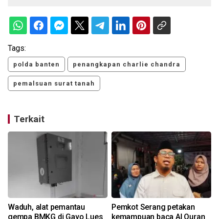
Tags:
polda banten
penangkapan charlie chandra
pemalsuan surat tanah
Terkait
Waduh, alat pemantau
Pemkot Serang petakan
gempa BMKG di Gayo Lues
kemampuan baca Al Quran