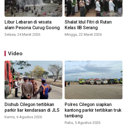
Libur Lebaran di wisata
Shalat Idul Fitri di Rutan
alam Pesona Curug Goong
Kelas IIB Serang
Selasa, 24 Maret 2026
Minggu, 22 Maret 2026
Video
Dishub Cilegon tertibkan
Polres Cilegon siapkan
parkir liar kendaraan di JLS
kantong parkir tertibkan truk
tambang
Kamis, 6 Agustus 2026
Rabu, 5 Agustus 2026