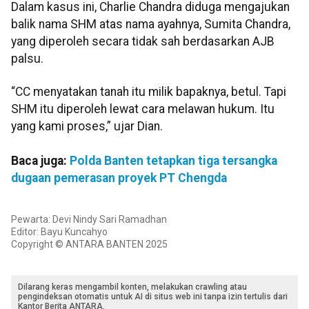
Dalam kasus ini, Charlie Chandra diduga mengajukan
balik nama SHM atas nama ayahnya, Sumita Chandra,
yang diperoleh secara tidak sah berdasarkan AJB
palsu.
“CC menyatakan tanah itu milik bapaknya, betul. Tapi
SHM itu diperoleh lewat cara melawan hukum. Itu
yang kami proses,” ujar Dian.
Baca juga:
Polda Banten tetapkan tiga tersangka
dugaan pemerasan proyek PT Chengda
Pewarta: Devi Nindy Sari Ramadhan
Editor: Bayu Kuncahyo
Copyright © ANTARA BANTEN 2025
Dilarang keras mengambil konten, melakukan crawling atau
pengindeksan otomatis untuk AI di situs web ini tanpa izin tertulis dari
Kantor Berita ANTARA.