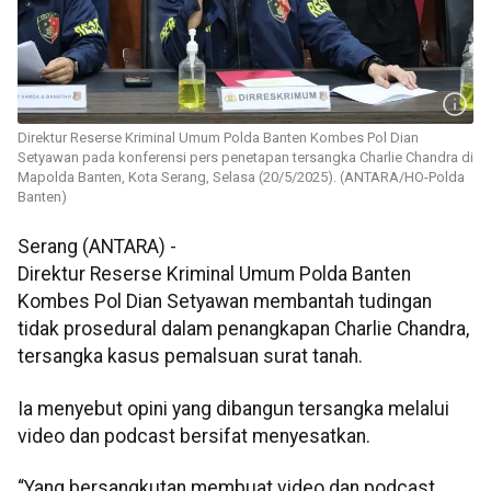
Direktur Reserse Kriminal Umum Polda Banten Kombes Pol Dian
Setyawan pada konferensi pers penetapan tersangka Charlie Chandra di
Mapolda Banten, Kota Serang, Selasa (20/5/2025). (ANTARA/HO-Polda
Banten)
Serang (ANTARA) -
Direktur Reserse Kriminal Umum Polda Banten
Kombes Pol Dian Setyawan membantah tudingan
tidak prosedural dalam penangkapan Charlie Chandra,
tersangka kasus pemalsuan surat tanah.
Ia menyebut opini yang dibangun tersangka melalui
video dan podcast bersifat menyesatkan.
“Yang bersangkutan membuat video dan podcast,