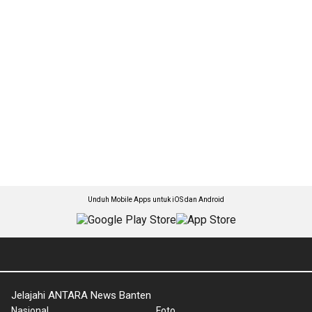
Unduh Mobile Apps untuk iOS dan Android
Jelajahi ANTARA News Banten
Nasional
Foto