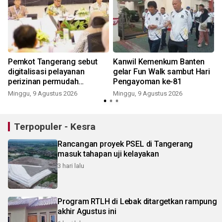
Pemkot Tangerang sebut
Kanwil Kemenkum Banten
digitalisasi pelayanan
gelar Fun Walk sambut Hari
perizinan permudah
Pengayoman ke-81
investasi
Minggu, 9 Agustus 2026
Minggu, 9 Agustus 2026
Terpopuler - Kesra
Rancangan proyek PSEL di Tangerang
masuk tahapan uji kelayakan
3 hari lalu
Program RTLH di Lebak ditargetkan rampung
akhir Agustus ini