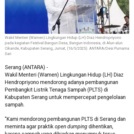
Wakil Menteri (Wamen) Lingkungan Hidup (LH) Diaz Hendropriyono
pada kegiatan Festival Bangun Desa, Bangun Indonesia, di Alun-alun
Cikande, Kabupaten Serang, Jumat, (16/5/2025). ANTARA/Desi Purnama
Sari
Serang (ANTARA) -
Wakil Menteri (Wamen) Lingkungan Hidup (LH) Diaz
Hendropriyono mendorong adanya pembangunan
Pembangkit Listrik Tenaga Sampah (PLTS) di
Kabupaten Serang untuk mempercepat pengelolaan
sampah.
"Kami mendorong pembangunan PLTS di Serang dan
meminta agar praktik
open dumping
dihentikan,
karena sampah yang dibiarkan menumpuk terus-