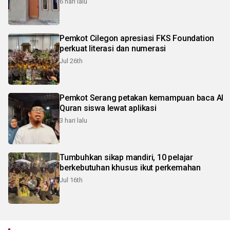
6 hari lalu
Pemkot Cilegon apresiasi FKS Foundation
perkuat literasi dan numerasi
Jul 26th
Pemkot Serang petakan kemampuan baca Al
Quran siswa lewat aplikasi
3 hari lalu
Tumbuhkan sikap mandiri, 10 pelajar
berkebutuhan khusus ikut perkemahan
Jul 16th