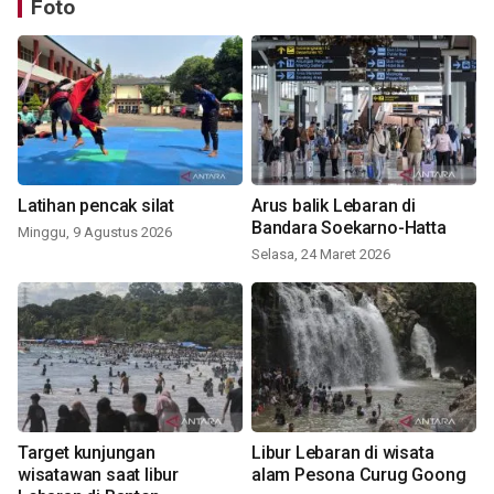
Foto
Latihan pencak silat
Arus balik Lebaran di
Bandara Soekarno-Hatta
Minggu, 9 Agustus 2026
Selasa, 24 Maret 2026
Target kunjungan
Libur Lebaran di wisata
wisatawan saat libur
alam Pesona Curug Goong