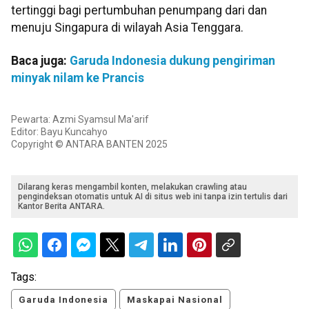
tertinggi bagi pertumbuhan penumpang dari dan
menuju Singapura di wilayah Asia Tenggara.
Baca juga:
Garuda Indonesia dukung pengiriman
minyak nilam ke Prancis
Pewarta: Azmi Syamsul Ma'arif
Editor: Bayu Kuncahyo
Copyright © ANTARA BANTEN 2025
Dilarang keras mengambil konten, melakukan crawling atau
pengindeksan otomatis untuk AI di situs web ini tanpa izin tertulis dari
Kantor Berita ANTARA.
Tags:
Garuda Indonesia
Maskapai Nasional