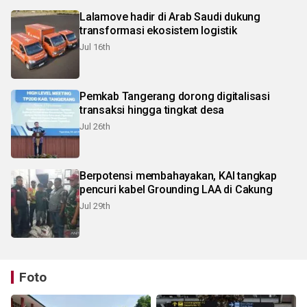
Lalamove hadir di Arab Saudi dukung
transformasi ekosistem logistik
Jul 16th
Pemkab Tangerang dorong digitalisasi
transaksi hingga tingkat desa
Jul 26th
Berpotensi membahayakan, KAI tangkap
pencuri kabel Grounding LAA di Cakung
Jul 29th
Foto