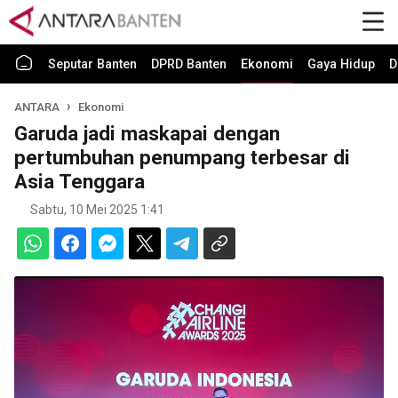
Seputar Banten
DPRD Banten
Ekonomi
Gaya Hidup
D
ANTARA
Ekonomi
Garuda jadi maskapai dengan
pertumbuhan penumpang terbesar di
Asia Tenggara
Sabtu, 10 Mei 2025 1:41