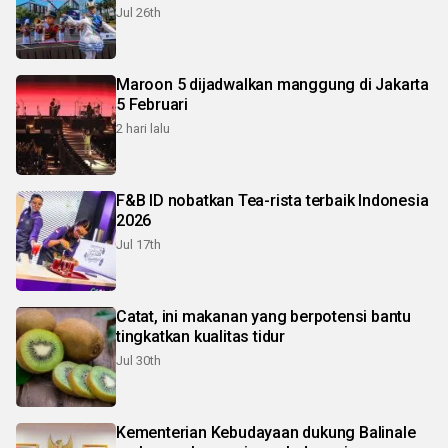
Jul 26th
Maroon 5 dijadwalkan manggung di Jakarta
5 Februari
2 hari lalu
F&B ID nobatkan Tea-rista terbaik Indonesia
2026
Jul 17th
Catat, ini makanan yang berpotensi bantu
tingkatkan kualitas tidur
Jul 30th
Kementerian Kebudayaan dukung Balinale