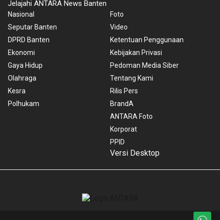
Jelajahi ANTARA News Banten
Nasional
Foto
Seputar Banten
Video
DPRD Banten
Ketentuan Penggunaan
Ekonomi
Kebijakan Privasi
Gaya Hidup
Pedoman Media Siber
Olahraga
Tentang Kami
Kesra
Rilis Pers
Polhukam
BrandA
ANTARA Foto
Korporat
PPID
Versi Desktop