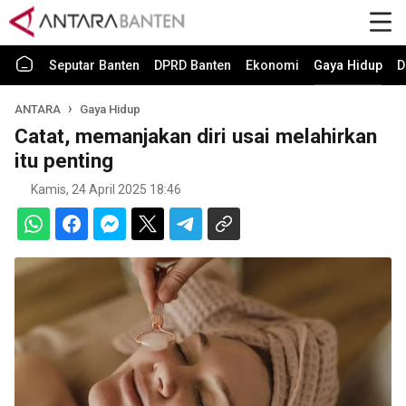
Seputar Banten
DPRD Banten
Ekonomi
Gaya Hidup
D
ANTARA
Gaya Hidup
Catat, memanjakan diri usai melahirkan
itu penting
Kamis, 24 April 2025 18:46