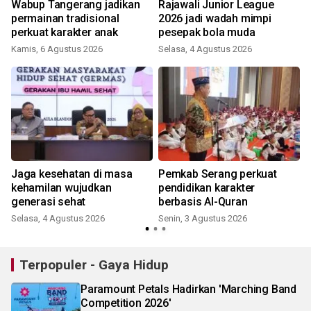
Wabup Tangerang jadikan
Rajawali Junior League
permainan tradisional
2026 jadi wadah mimpi
perkuat karakter anak
pesepak bola muda
Kamis, 6 Agustus 2026
Selasa, 4 Agustus 2026
Jaga kesehatan di masa
Pemkab Serang perkuat
kehamilan wujudkan
pendidikan karakter
generasi sehat
berbasis Al-Quran
Selasa, 4 Agustus 2026
Senin, 3 Agustus 2026
Terpopuler - Gaya Hidup
Paramount Petals Hadirkan 'Marching Band
Competition 2026'