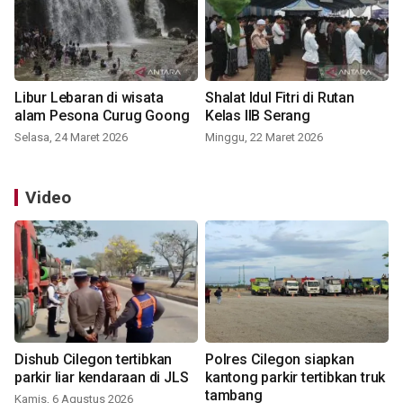
Libur Lebaran di wisata
Shalat Idul Fitri di Rutan
alam Pesona Curug Goong
Kelas IIB Serang
Selasa, 24 Maret 2026
Minggu, 22 Maret 2026
Video
Dishub Cilegon tertibkan
Polres Cilegon siapkan
parkir liar kendaraan di JLS
kantong parkir tertibkan truk
tambang
Kamis, 6 Agustus 2026