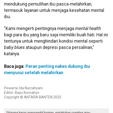
mendukung pemulihan ibu pasca-melahirkan,
termasuk layanan untuk menjaga kesehatan mental
ibu.
"Kami mengerti pentingnya menjaga
mental health
bagi para ibu yang baru saja memiliki buah hati. Hal ini
tentunya untuk menghindari kondisi mental seperti
baby blues
ataupun depresi pasca persalinan,"
katanya.
Baca juga:
Peran penting nakes dukung ibu
menyusui setelah melahirkan
Pewarta: Ida Nurcahyani
Editor: Bayu Kuncahyo
Copyright © ANTARA BANTEN 2025
Dilarang keras mengambil konten, melakukan crawling atau