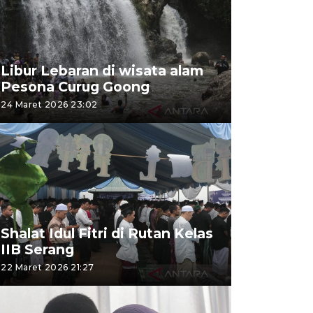
Libur Lebaran di wisata alam
Pesona Curug Goong
24 Maret 2026 23:02
Shalat Idul Fitri di Rutan Kelas
IIB Serang
22 Maret 2026 21:27