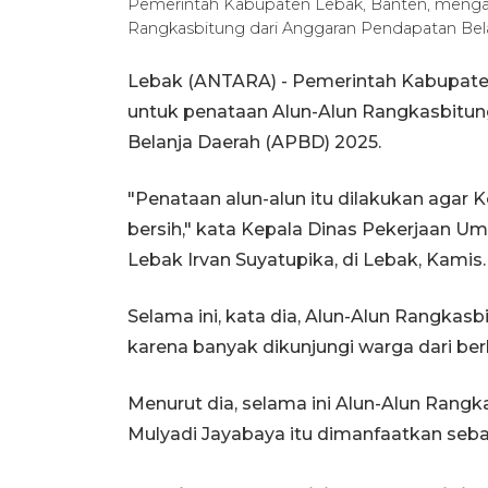
Pemerintah Kabupaten Lebak, Banten, mengalo
Rangkasbitung dari Anggaran Pendapatan Be
Lebak (ANTARA) - Pemerintah Kabupate
untuk penataan Alun-Alun Rangkasbitun
Belanja Daerah (APBD) 2025.
"Penataan alun-alun itu dilakukan agar K
bersih," kata Kepala Dinas Pekerjaan
Lebak Irvan Suyatupika, di Lebak, Kamis.
Selama ini, kata dia, Alun-Alun Rangk
karena banyak dikunjungi warga dari ber
Menurut dia, selama ini Alun-Alun Rang
Mulyadi Jayabaya itu dimanfaatkan sebag