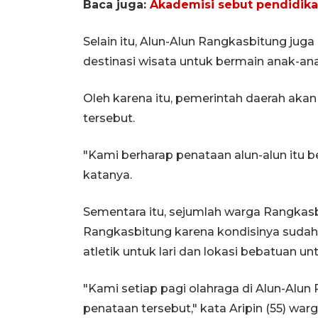
Baca juga:
Akademisi sebut pendidik
Selain itu, Alun-Alun Rangkasbitung juga
destinasi wisata untuk bermain anak-an
Oleh karena itu, pemerintah daerah aka
tersebut.
"Kami berharap penataan alun-alun itu b
katanya.
Sementara itu, sejumlah warga Rangkas
Rangkasbitung karena kondisinya sudah 
atletik untuk lari dan lokasi bebatuan 
"Kami setiap pagi olahraga di Alun-Alu
penataan tersebut," kata Aripin (55) wa