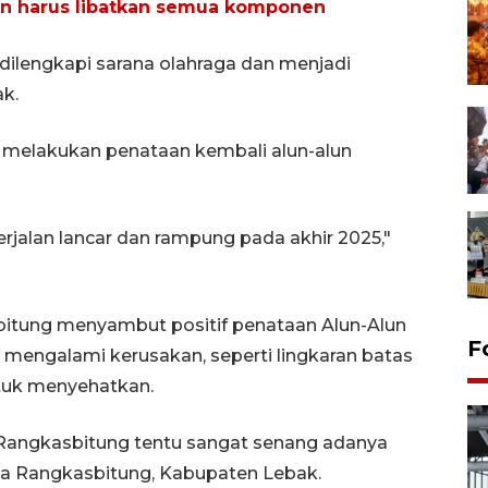
an harus libatkan semua komponen
 dilengkapi sarana olahraga dan menjadi
ak.
n melakukan penataan kembali alun-alun
erjalan lancar dan rampung pada akhir 2025,"
bitung menyambut positif penataan Alun-Alun
F
mengalami kerusakan, seperti lingkaran batas
untuk menyehatkan.
n Rangkasbitung tentu sangat senang adanya
rga Rangkasbitung, Kabupaten Lebak.