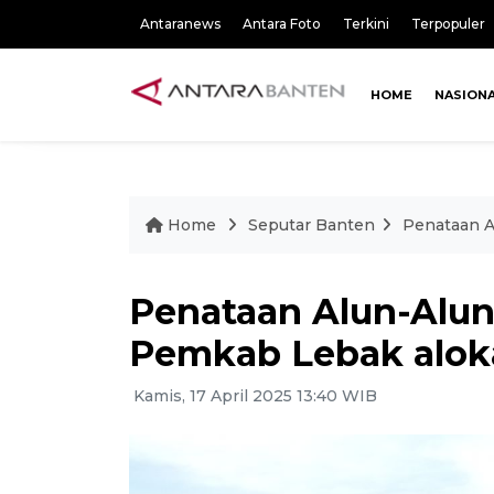
Antaranews
Antara Foto
Terkini
Terpopuler
HOME
NASION
Home
Seputar Banten
Penataan A
Penataan Alun-Alun
Pemkab Lebak aloka
Kamis, 17 April 2025 13:40 WIB