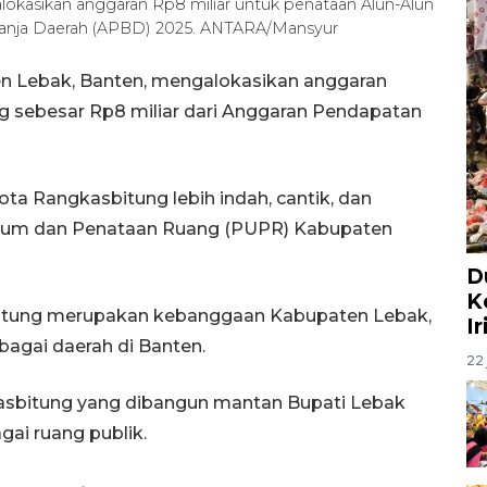
kasikan anggaran Rp8 miliar untuk penataan Alun-Alun
lanja Daerah (APBD) 2025. ANTARA/Mansyur
n Lebak, Banten, mengalokasikan anggaran
g sebesar Rp8 miliar dari Anggaran Pendapatan
ota Rangkasbitung lebih indah, cantik, dan
 Umum dan Penataan Ruang (PUPR) Kabupaten
D
K
asbitung merupakan kebanggaan Kabupaten Lebak,
I
bagai daerah di Banten.
22 
kasbitung yang dibangun mantan Bupati Lebak
ai ruang publik.