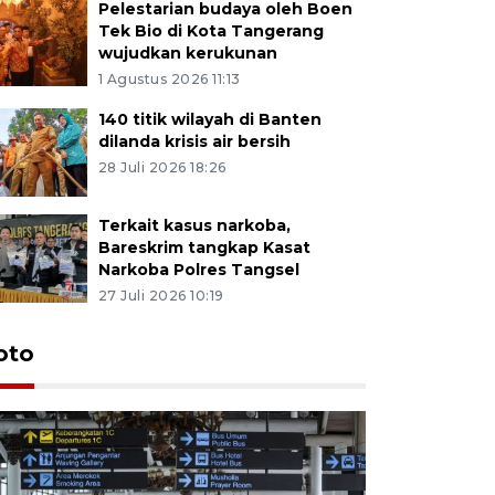
Pelestarian budaya oleh Boen
Tek Bio di Kota Tangerang
wujudkan kerukunan
1 Agustus 2026 11:13
140 titik wilayah di Banten
dilanda krisis air bersih
28 Juli 2026 18:26
Terkait kasus narkoba,
Bareskrim tangkap Kasat
Narkoba Polres Tangsel
27 Juli 2026 10:19
oto