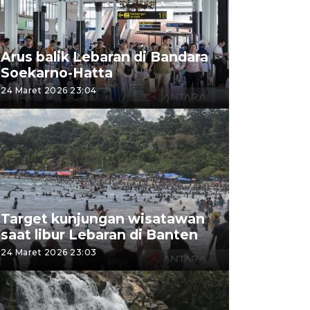
Arus balik Lebaran di Bandara
Soekarno-Hatta
24 Maret 2026 23:04
Target kunjungan wisatawan
saat libur Lebaran di Banten
24 Maret 2026 23:03