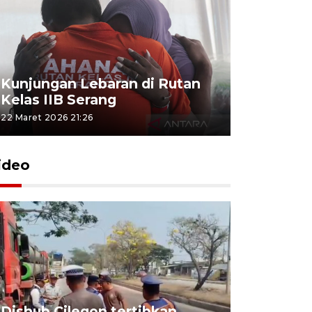
Kunjungan Lebaran di Rutan
Kelas IIB Serang
22 Maret 2026 21:26
ideo
Dishub Cilegon tertibkan