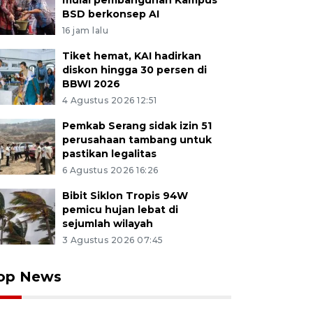
mulai pembangunan Kampus
BSD berkonsep AI
16 jam lalu
Tiket hemat, KAI hadirkan
diskon hingga 30 persen di
BBWI 2026
4 Agustus 2026 12:51
Pemkab Serang sidak izin 51
perusahaan tambang untuk
pastikan legalitas
6 Agustus 2026 16:26
Bibit Siklon Tropis 94W
pemicu hujan lebat di
sejumlah wilayah
3 Agustus 2026 07:45
op News