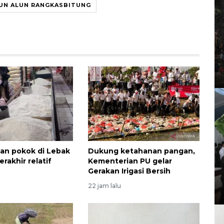
UN ALUN RANGKASBITUNG
an pokok di Lebak
Dukung ketahanan pangan,
rakhir relatif
Kementerian PU gelar
Gerakan Irigasi Bersih
22 jam lalu