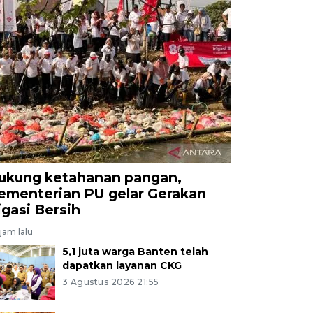
ukung ketahanan pangan,
ementerian PU gelar Gerakan
rigasi Bersih
jam lalu
5,1 juta warga Banten telah
dapatkan layanan CKG
3 Agustus 2026 21:55