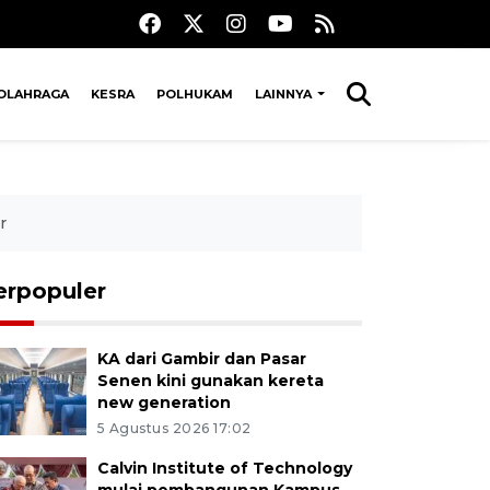
OLAHRAGA
KESRA
POLHUKAM
LAINNYA
r
erpopuler
KA dari Gambir dan Pasar
Senen kini gunakan kereta
new generation
5 Agustus 2026 17:02
Calvin Institute of Technology