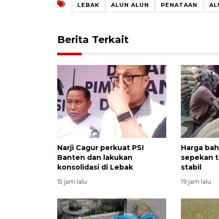
LEBAK
ALUN ALUN
PENATAAN
AL
Berita Terkait
Narji Cagur perkuat PSI
Harga bah
Banten dan lakukan
sepekan te
konsolidasi di Lebak
stabil
15 jam lalu
19 jam lalu