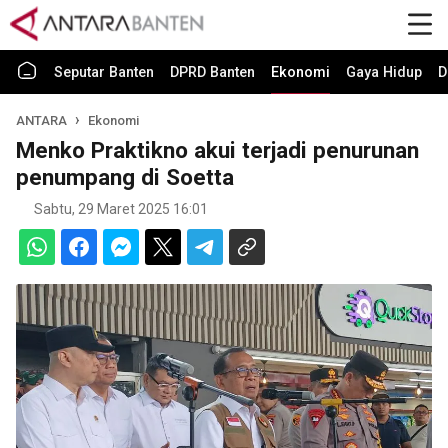
Seputar Banten
DPRD Banten
Ekonomi
Gaya Hidup
D
ANTARA
Ekonomi
Menko Praktikno akui terjadi penurunan
penumpang di Soetta
Sabtu, 29 Maret 2025 16:01