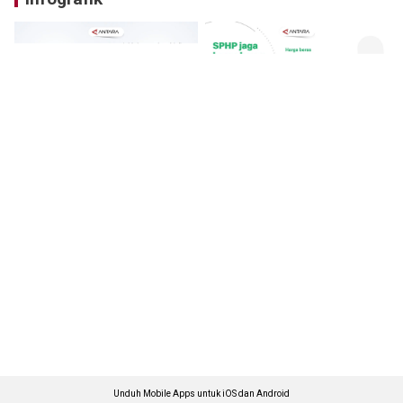
Unduh Mobile Apps untuk iOS dan Android