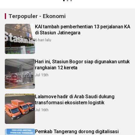
Terpopuler - Ekonomi
KAI tambah pemberhentian 13 perjalanan KA
di Stasiun Jatinegara
6 hari lalu
Hari ini, Stasiun Bogor siap digunakan untuk
rangkaian 12 kereta
Jul 15th
Lalamove hadir di Arab Saudi dukung
transformasi ekosistem logistik
Jul 16th
Pemkab Tangerang dorong digitalisasi