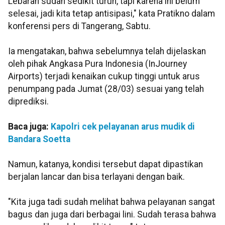
Lebaran sudah sedikit turun, tapi karena ini belum
selesai, jadi kita tetap antisipasi," kata Pratikno dalam
konferensi pers di Tangerang, Sabtu.
Ia mengatakan, bahwa sebelumnya telah dijelaskan
oleh pihak Angkasa Pura Indonesia (InJourney
Airports) terjadi kenaikan cukup tinggi untuk arus
penumpang pada Jumat (28/03) sesuai yang telah
diprediksi.
Baca juga:
Kapolri cek pelayanan arus mudik di
Bandara Soetta
Namun, katanya, kondisi tersebut dapat dipastikan
berjalan lancar dan bisa terlayani dengan baik.
"Kita juga tadi sudah melihat bahwa pelayanan sangat
bagus dan juga dari berbagai lini. Sudah terasa bahwa