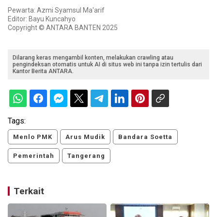
Pewarta: Azmi Syamsul Ma'arif
Editor: Bayu Kuncahyo
Copyright © ANTARA BANTEN 2025
Dilarang keras mengambil konten, melakukan crawling atau
pengindeksan otomatis untuk AI di situs web ini tanpa izin tertulis dari
Kantor Berita ANTARA.
Tags:
Menlo PMK
Arus Mudik
Bandara Soetta
Pemerintah
Tangerang
Terkait