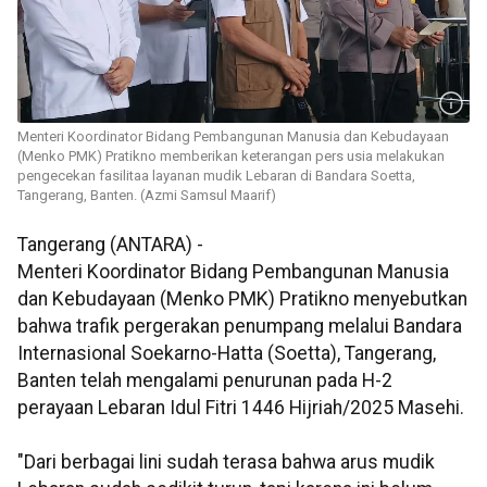
Menteri Koordinator Bidang Pembangunan Manusia dan Kebudayaan
(Menko PMK) Pratikno memberikan keterangan pers usia melakukan
pengecekan fasilitaa layanan mudik Lebaran di Bandara Soetta,
Tangerang, Banten. (Azmi Samsul Maarif)
Tangerang (ANTARA) -
Menteri Koordinator Bidang Pembangunan Manusia
dan Kebudayaan (Menko PMK) Pratikno menyebutkan
bahwa trafik pergerakan penumpang melalui Bandara
Internasional Soekarno-Hatta (Soetta), Tangerang,
Banten telah mengalami penurunan pada H-2
perayaan Lebaran Idul Fitri 1446 Hijriah/2025 Masehi.
"Dari berbagai lini sudah terasa bahwa arus mudik