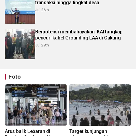
transaksi hingga tingkat desa
Jul 26th
Berpotensi membahayakan, KAI tangkap
pencuri kabel Grounding LAA di Cakung
Jul 29th
Foto
Arus balik Lebaran di
Target kunjungan