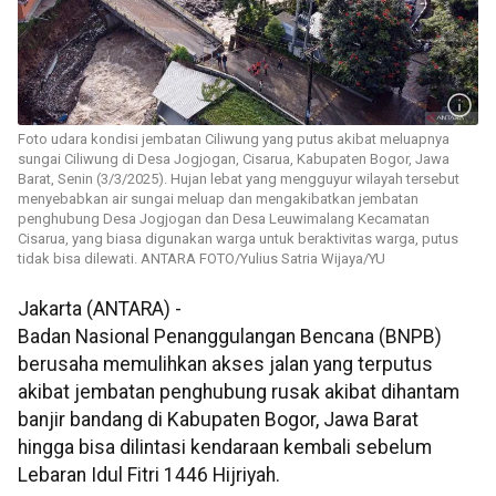
Foto udara kondisi jembatan Ciliwung yang putus akibat meluapnya
sungai Ciliwung di Desa Jogjogan, Cisarua, Kabupaten Bogor, Jawa
Barat, Senin (3/3/2025). Hujan lebat yang mengguyur wilayah tersebut
menyebabkan air sungai meluap dan mengakibatkan jembatan
penghubung Desa Jogjogan dan Desa Leuwimalang Kecamatan
Cisarua, yang biasa digunakan warga untuk beraktivitas warga, putus
tidak bisa dilewati. ANTARA FOTO/Yulius Satria Wijaya/YU
Jakarta (ANTARA) -
Badan Nasional Penanggulangan Bencana (BNPB)
berusaha memulihkan akses jalan yang terputus
akibat jembatan penghubung rusak akibat dihantam
banjir bandang di Kabupaten Bogor, Jawa Barat
hingga bisa dilintasi kendaraan kembali sebelum
Lebaran Idul Fitri 1446 Hijriyah.