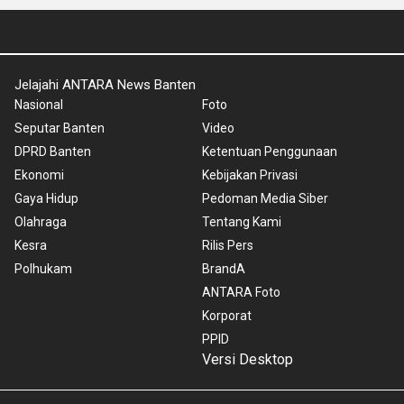
Jelajahi ANTARA News Banten
Nasional
Foto
Seputar Banten
Video
DPRD Banten
Ketentuan Penggunaan
Ekonomi
Kebijakan Privasi
Gaya Hidup
Pedoman Media Siber
Olahraga
Tentang Kami
Kesra
Rilis Pers
Polhukam
BrandA
ANTARA Foto
Korporat
PPID
Versi Desktop