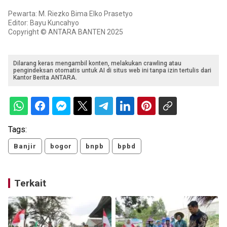
Pewarta: M. Riezko Bima Elko Prasetyo
Editor: Bayu Kuncahyo
Copyright © ANTARA BANTEN 2025
Dilarang keras mengambil konten, melakukan crawling atau
pengindeksan otomatis untuk AI di situs web ini tanpa izin tertulis dari
Kantor Berita ANTARA.
Tags:
Banjir
bogor
bnpb
bpbd
Terkait