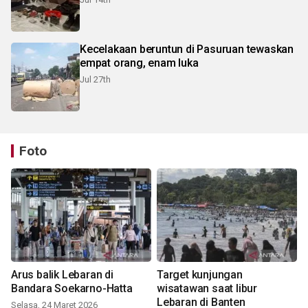
Kecelakaan beruntun di Pasuruan tewaskan
empat orang, enam luka
Jul 27th
Foto
Arus balik Lebaran di
Target kunjungan
Bandara Soekarno-Hatta
wisatawan saat libur
Lebaran di Banten
Selasa, 24 Maret 2026