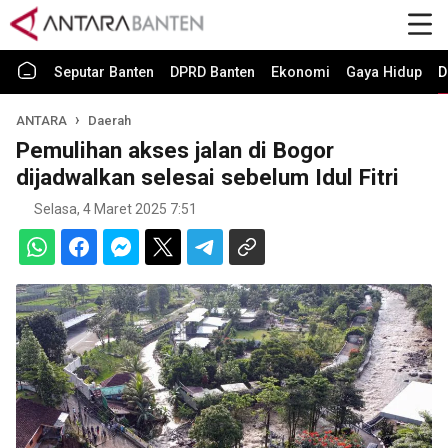
Seputar Banten
DPRD Banten
Ekonomi
Gaya Hidup
D
ANTARA
Daerah
Pemulihan akses jalan di Bogor
dijadwalkan selesai sebelum Idul Fitri
Selasa, 4 Maret 2025 7:51