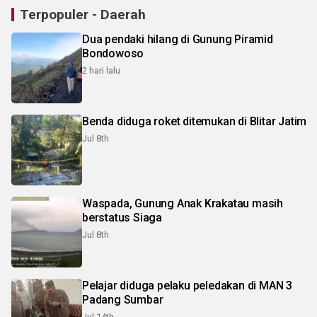
Terpopuler - Daerah
Dua pendaki hilang di Gunung Piramid
Bondowoso
2 hari lalu
Benda diduga roket ditemukan di Blitar Jatim
Jul 8th
Waspada, Gunung Anak Krakatau masih
berstatus Siaga
Jul 8th
Pelajar diduga pelaku peledakan di MAN 3
Padang Sumbar
Jul 14th