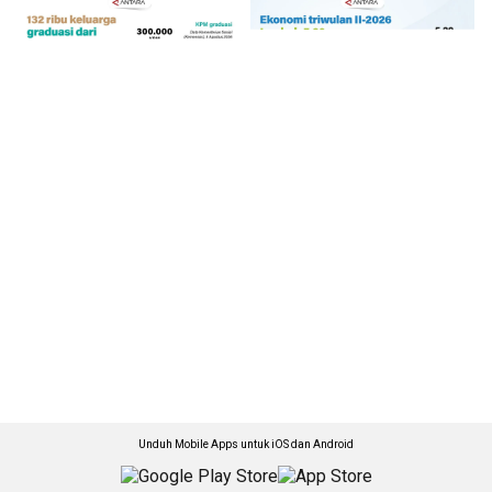
Unduh Mobile Apps untuk iOS dan Android