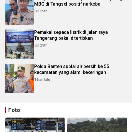
MBG di Tangsel positif narkoba
Jul 29th
Pemakai sepeda listrik di jalan raya
Tangerang bakal ditertibkan
Jul 29th
Polda Banten suplai air bersih ke 55
kecamatan yang alami kekeringan
1 hari lalu
Foto