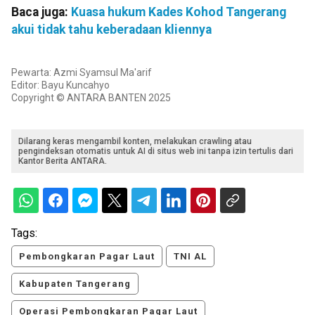
Baca juga:
Kuasa hukum Kades Kohod Tangerang
akui tidak tahu keberadaan kliennya
Pewarta: Azmi Syamsul Ma'arif
Editor: Bayu Kuncahyo
Copyright © ANTARA BANTEN 2025
Dilarang keras mengambil konten, melakukan crawling atau
pengindeksan otomatis untuk AI di situs web ini tanpa izin tertulis dari
Kantor Berita ANTARA.
Tags:
Pembongkaran Pagar Laut
TNI AL
Kabupaten Tangerang
Operasi Pembongkaran Pagar Laut