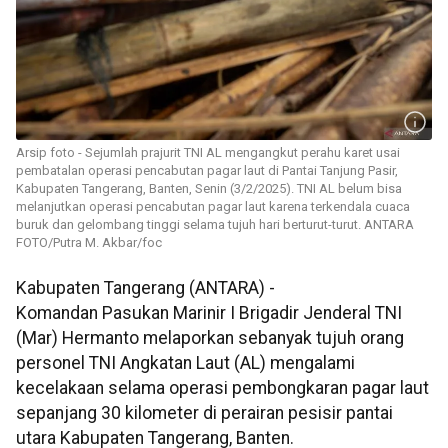
Arsip foto - Sejumlah prajurit TNI AL mengangkut perahu karet usai
pembatalan operasi pencabutan pagar laut di Pantai Tanjung Pasir,
Kabupaten Tangerang, Banten, Senin (3/2/2025). TNI AL belum bisa
melanjutkan operasi pencabutan pagar laut karena terkendala cuaca
buruk dan gelombang tinggi selama tujuh hari berturut-turut. ANTARA
FOTO/Putra M. Akbar/foc
Kabupaten Tangerang (ANTARA) -
Komandan Pasukan Marinir I Brigadir Jenderal TNI
(Mar) Hermanto melaporkan sebanyak tujuh orang
personel TNI Angkatan Laut (AL) mengalami
kecelakaan selama operasi pembongkaran pagar laut
sepanjang 30 kilometer di perairan pesisir pantai
utara Kabupaten Tangerang, Banten.