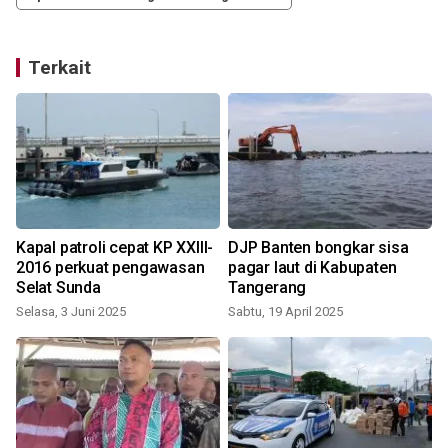
Terkait
Kapal patroli cepat KP XXIII-
DJP Banten bongkar sisa
2016 perkuat pengawasan
pagar laut di Kabupaten
Selat Sunda
Tangerang
Selasa, 3 Juni 2025
Sabtu, 19 April 2025
S