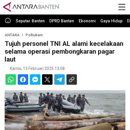
Seputar Banten
DPRD Banten
Ekonomi
Gaya Hidup
D
ANTARA
Polhukam
Tujuh personel TNI AL alami kecelakaan
selama operasi pembongkaran pagar
laut
Kamis, 13 Februari 2025 13:08