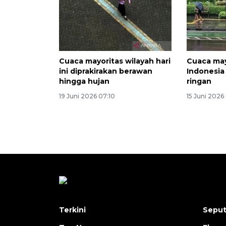
Cuaca mayoritas wilayah hari
Cuaca may
ini diprakirakan berawan
Indonesia
hingga hujan
ringan
19 Juni 2026 07:10
15 Juni 2026
Terkini
Seput