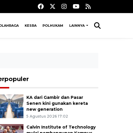
OLAHRAGA
KESRA
POLHUKAM
LAINNYA
erpopuler
KA dari Gambir dan Pasar
Senen kini gunakan kereta
new generation
5 Agustus 2026 17:02
Calvin Institute of Technology