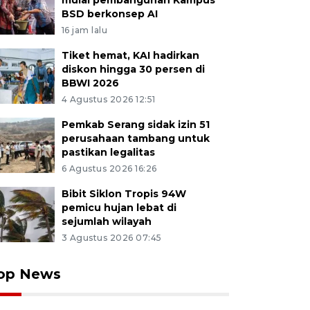
mulai pembangunan Kampus
BSD berkonsep AI
16 jam lalu
Tiket hemat, KAI hadirkan
diskon hingga 30 persen di
BBWI 2026
4 Agustus 2026 12:51
Pemkab Serang sidak izin 51
perusahaan tambang untuk
pastikan legalitas
6 Agustus 2026 16:26
Bibit Siklon Tropis 94W
pemicu hujan lebat di
sejumlah wilayah
3 Agustus 2026 07:45
op News