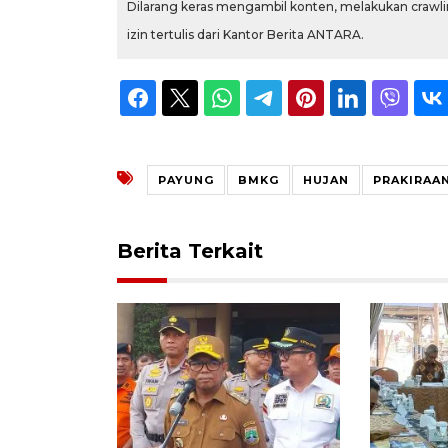
Dilarang keras mengambil konten, melakukan crawlin
izin tertulis dari Kantor Berita ANTARA.
PAYUNG
BMKG
HUJAN
PRAKIRAA
Berita Terkait