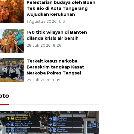
Pelestarian budaya oleh Boen
Tek Bio di Kota Tangerang
wujudkan kerukunan
1 Agustus 2026 11:13
140 titik wilayah di Banten
dilanda krisis air bersih
28 Juli 2026 18:26
Terkait kasus narkoba,
Bareskrim tangkap Kasat
Narkoba Polres Tangsel
27 Juli 2026 10:19
oto