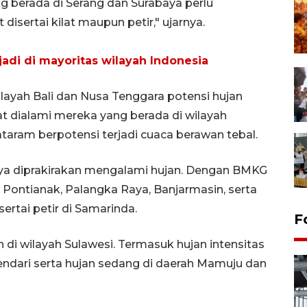
ang berada di Serang dan Surabaya perlu
disertai kilat maupun petir," ujarnya.
jadi di mayoritas wilayah Indonesia
layah Bali dan Nusa Tenggara potensi hujan
t dialami mereka yang berada di wilayah
aram berpotensi terjadi cuaca berawan tebal.
nya diprakirakan mengalami hujan. Dengan BMKG
 Pontianak, Palangka Raya, Banjarmasin, serta
ertai petir di Samarinda.
F
di wilayah Sulawesi. Termasuk hujan intensitas
endari serta hujan sedang di daerah Mamuju dan