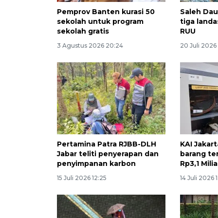
Pemprov Banten kurasi 50
Saleh Dau
sekolah untuk program
tiga land
sekolah gratis
RUU
3 Agustus 2026 20:24
20 Juli 2026
Pertamina Patra RJBB-DLH
KAI Jakar
Jabar teliti penyerapan dan
barang ter
penyimpanan karbon
Rp3,1 Milia
15 Juli 2026 12:25
14 Juli 2026 