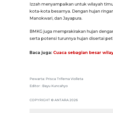
Izzah menyampaikan untuk wilayah timur 
kota-kota besarnya. Dengan hujan ringan
Manokwari, dan Jayapura.
BMKG juga memprakirakan hujan dengan 
serta potensi turunnya hujan disertai pet
Baca juga:
Cuaca sebagian besar wila
Pewarta: Prisca Triferna Violleta
Editor : Bayu Kuncahyo
COPYRIGHT © ANTARA 2026