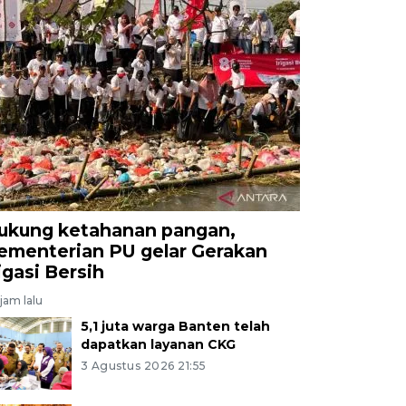
ukung ketahanan pangan,
ementerian PU gelar Gerakan
rigasi Bersih
jam lalu
5,1 juta warga Banten telah
dapatkan layanan CKG
3 Agustus 2026 21:55