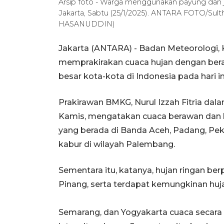
Arsip foto - Warga menggunakan payung dan ja
Jakarta, Sabtu (25/1/2025). ANTARA FOTO/S
HASANUDDIN)
Jakarta (ANTARA) - Badan Meteorologi, 
memprakirakan cuaca hujan dengan berag
besar kota-kota di Indonesia pada hari in
Prakirawan BMKG, Nurul Izzah Fitria dala
Kamis, mengatakan cuaca berawan dan b
yang berada di Banda Aceh, Padang, Pek
kabur di wilayah Palembang.
Sementara itu, katanya, hujan ringan be
Pinang, serta terdapat kemungkinan huja
Semarang, dan Yogyakarta cuaca secara