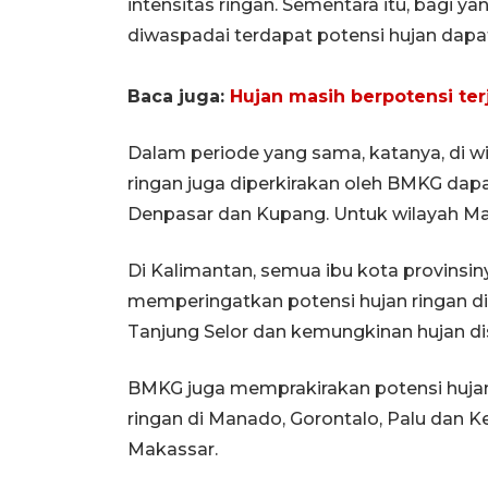
intensitas ringan. Sementara itu, bagi y
diwaspadai terdapat potensi hujan dapat 
Baca juga:
Hujan masih berpotensi ter
Dalam periode yang sama, katanya, di wi
ringan juga diperkirakan oleh BMKG dapa
Denpasar dan Kupang. Untuk wilayah Mat
Di Kalimantan, semua ibu kota provinsi
memperingatkan potensi hujan ringan di
Tanjung Selor dan kemungkinan hujan dis
BMKG juga memprakirakan potensi hujan 
ringan di Manado, Gorontalo, Palu dan K
Makassar.