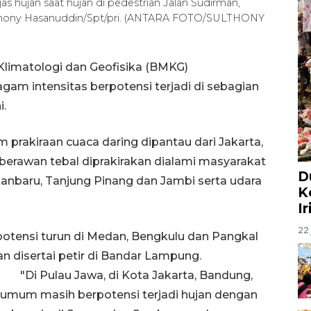
s hujan saat hujan di pedestrian Jalan Sudirman,
ulthony Hasanuddin/Spt/pri. (ANTARA FOTO/SULTHONY
Klimatologi dan Geofisika (BMKG)
am intensitas berpotensi terjadi di sebagian
i.
m prakiraan cuaca daring dipantau dari Jakarta,
erawan tebal diprakirakan dialami masyarakat
D
anbaru, Tanjung Pinang dan Jambi serta udara
K
I
22 
rpotensi turun di Medan, Bengkulu dan Pangkal
n disertai petir di Bandar Lampung.
"Di Pulau Jawa, di Kota Jakarta, Bandung,
 umum masih berpotensi terjadi hujan dengan