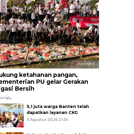
ukung ketahanan pangan,
ementerian PU gelar Gerakan
rigasi Bersih
am lalu
5,1 juta warga Banten telah
dapatkan layanan CKG
3 Agustus 2026 21:55