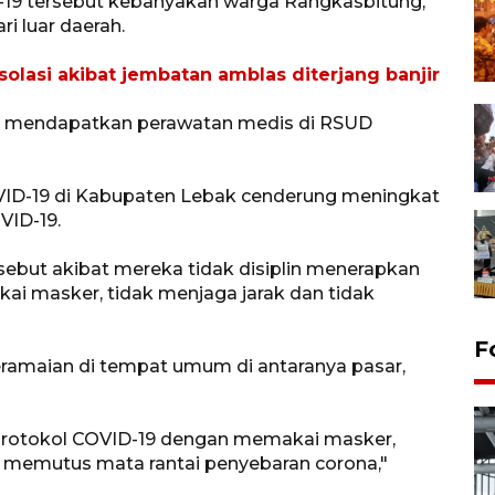
9 tersebut kebanyakan warga Rangkasbitung,
i luar daerah.
olasi akibat jembatan amblas diterjang banjir
ni mendapatkan perawatan medis di RSUD
COVID-19 di Kabupaten Lebak cenderung meningkat
VID-19.
ebut akibat mereka tidak disiplin menerapkan
i masker, tidak menjaga jarak dan tidak
F
eramaian di tempat umum di antaranya pasar,
rotokol COVID-19 dengan memakai masker,
 memutus mata rantai penyebaran corona,"