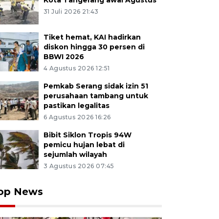
Kota Tangerang awal Agustus
31 Juli 2026 21:43
Tiket hemat, KAI hadirkan
diskon hingga 30 persen di
BBWI 2026
4 Agustus 2026 12:51
Pemkab Serang sidak izin 51
perusahaan tambang untuk
pastikan legalitas
6 Agustus 2026 16:26
Bibit Siklon Tropis 94W
pemicu hujan lebat di
sejumlah wilayah
3 Agustus 2026 07:45
op News