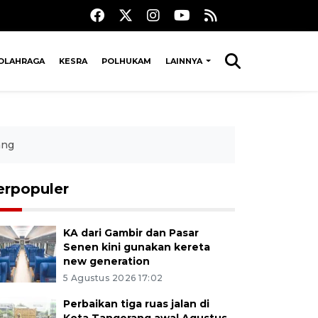
OLAHRAGA
KESRA
POLHUKAM
LAINNYA
ang
erpopuler
KA dari Gambir dan Pasar
Senen kini gunakan kereta
new generation
5 Agustus 2026 17:02
Perbaikan tiga ruas jalan di