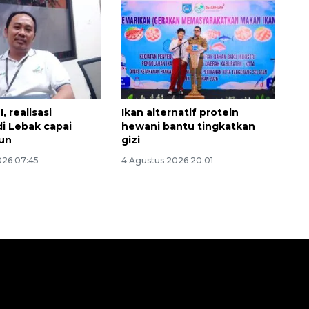
, realisasi
Ikan alternatif protein
di Lebak capai
hewani bantu tingkatkan
iun
gizi
026 07:45
4 Agustus 2026 20:01