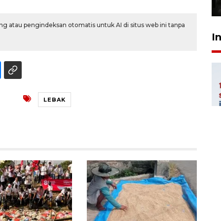
31 Juli 2026 17:40
g atau pengindeksan otomatis untuk AI di situs web ini tanpa
I
LEBAK