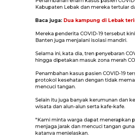
Penambahan enam kasus pasien COVID-1
Kabupaten Lebak dan mereka tertular dar
Baca juga:
Dua kampung di Lebak teris
Mereka penderita COVID-19 tersebut ki
Banten juga menjalani isolasi mandiri.
Selama ini, kata dia, tren penyebaran 
hingga dipetakan masuk zona merah CO
Penambahan kasus pasien COVID-19 ters
protokol kesehatan dengan tidak memaka
mencuci tangan.
Selain itu juga banyak kerumunan dan k
wisata dan alun-alun serta kafe-kafe.
"Kami minta warga dapat menerapkan p
menjaga jarak dan mencuci tangan guna
katanya menjelaskan.