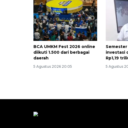
BCA UMKM Fest 2026 online
Semester I
diikuti 1.500 dari berbagai
investasi 
daerah
Rp1,19 tril
5 Agustus 2026 20:05
5 Agustus 2