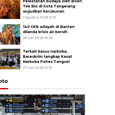
Pelestarian budaya oleh Boen
Tek Bio di Kota Tangerang
wujudkan kerukunan
1 Agustus 2026 11:13
140 titik wilayah di Banten
dilanda krisis air bersih
28 Juli 2026 18:26
Terkait kasus narkoba,
Bareskrim tangkap Kasat
Narkoba Polres Tangsel
27 Juli 2026 10:19
oto