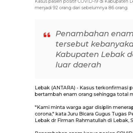
Kasus pasien positif COVID-19 di Kabupaten 
menjadi 92 orang dari sebelumnya 86 orang.
Penambahan enam k
tersebut kebanyak
Kabupaten Lebak da
luar daerah
Lebak (ANTARA) - Kasus terkonfirmasi p
bertambah enam orang sehingga total me
"Kami minta warga agar disiplin mener
corona," kata Juru Bicara Gugus Tugas
Lebak dr Firman Rahmatullah di Lebak, S